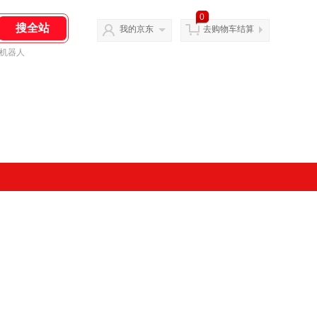
0
我的京东
去购物车结算
机器人