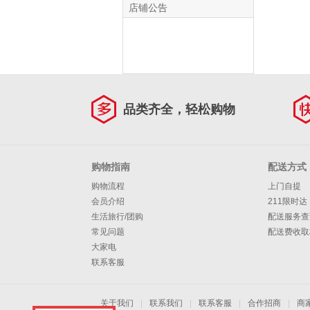
店铺公告
品类齐全，轻松购物
购物指南
配送方式
购物流程
上门自提
会员介绍
211限时达
生活旅行/团购
配送服务查
常见问题
配送费收取
大家电
联系客服
关于我们
|
联系我们
|
联系客服
|
合作招商
|
商