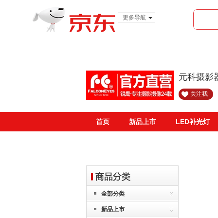
更多导航
服装城
食品
金融
元科摄影
关注我
首页
新品上市
LED补光灯
全部分类
新品上市