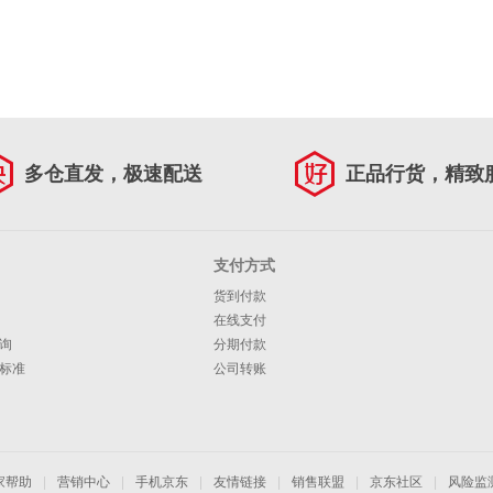
多仓直发，极速配送
正品行货，精致
支付方式
货到付款
在线支付
询
分期付款
标准
公司转账
家帮助
|
营销中心
|
手机京东
|
友情链接
|
销售联盟
|
京东社区
|
风险监